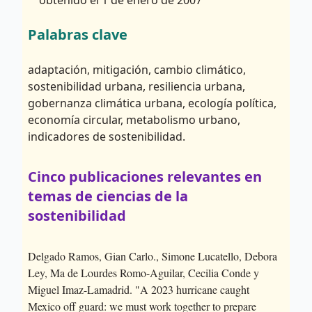
obtenido el 1 de enero de 2007
Palabras clave
adaptación, mitigación, cambio climático,
sostenibilidad urbana, resiliencia urbana,
gobernanza climática urbana, ecología política,
economía circular, metabolismo urbano,
indicadores de sostenibilidad.
Cinco publicaciones relevantes en
temas de ciencias de la
sostenibilidad
Delgado Ramos, Gian Carlo., Simone Lucatello, Debora
Ley, Ma de Lourdes Romo-Aguilar, Cecilia Conde y
Miguel Imaz-Lamadrid. "A 2023 hurricane caught
Mexico off guard: we must work together to prepare