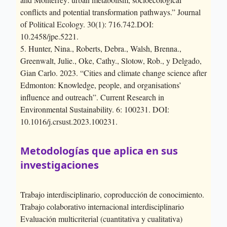
conflicts and potential transformation pathways.” Journal
of Political Ecology. 30(1): 716.742.DOI:
10.2458/jpe.5221.
5. Hunter, Nina., Roberts, Debra., Walsh, Brenna.,
Greenwalt, Julie., Oke, Cathy., Slotow, Rob., y Delgado,
Gian Carlo. 2023. “Cities and climate change science after
Edmonton: Knowledge, people, and organisations’
influence and outreach”. Current Research in
Environmental Sustainability. 6: 100231. DOI:
10.1016/j.crsust.2023.100231.
Metodologías que aplica en sus
investigaciones
Trabajo interdisciplinario, coproducción de conocimiento.
Trabajo colaborativo internacional interdisciplinario
Evaluación multicriterial (cuantitativa y cualitativa)