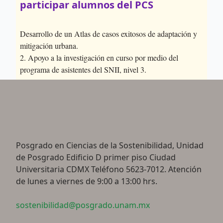
participar alumnos del PCS
Desarrollo de un Atlas de casos exitosos de adaptación y
mitigación urbana.
2. Apoyo a la investigación en curso por medio del
programa de asistentes del SNII, nivel 3.
Posgrado en Ciencias de la Sostenibilidad, Unidad
de Posgrado Edificio D primer piso Ciudad
Universitaria CDMX Teléfono 5623-7012. Atención
de lunes a viernes de 9:00 a 13:00 hrs.
sostenibilidad@posgrado.unam.mx