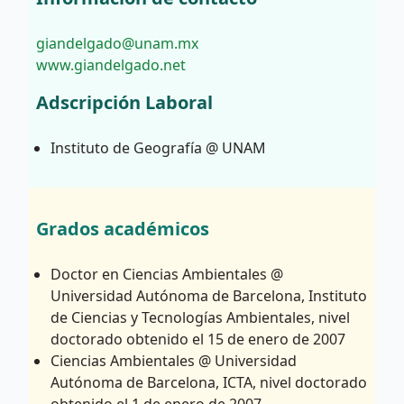
giandelgado@unam.mx
www.giandelgado.net
Adscripción Laboral
Instituto de Geografía @ UNAM
Grados académicos
Doctor en Ciencias Ambientales @
Universidad Autónoma de Barcelona, Instituto
de Ciencias y Tecnologías Ambientales, nivel
doctorado obtenido el 15 de enero de 2007
Ciencias Ambientales @ Universidad
Autónoma de Barcelona, ICTA, nivel doctorado