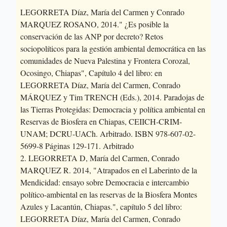
LEGORRETA Díaz, María del Carmen y Conrado
MARQUEZ ROSANO, 2014." ¿Es posible la
conservación de las ANP por decreto? Retos
sociopolíticos para la gestión ambiental democrática en las
comunidades de Nueva Palestina y Frontera Corozal,
Ocosingo, Chiapas", Capítulo 4 del libro: en
LEGORRETA Díaz, María del Carmen, Conrado
MÁRQUEZ y Tim TRENCH (Eds.), 2014. Paradojas de
las Tierras Protegidas: Democracia y política ambiental en
Reservas de Biosfera en Chiapas, CEIICH-CRIM-
UNAM; DCRU-UACh. Arbitrado. ISBN 978-607-02-
5699-8 Páginas 129-171. Arbitrado
2. LEGORRETA D, María del Carmen, Conrado
MARQUEZ R. 2014, "Atrapados en el Laberinto de la
Mendicidad: ensayo sobre Democracia e intercambio
político-ambiental en las reservas de la Biosfera Montes
Azules y Lacantún, Chiapas.", capítulo 5 del libro:
LEGORRETA Díaz, María del Carmen, Conrado