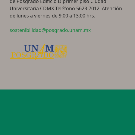
de Posgrado Edificio D primer piso Ciudad
Universitaria CDMX Teléfono 5623-7012. Atención
de lunes a viernes de 9:00 a 13:00 hrs.
sostenibilidad@posgrado.unam.mx