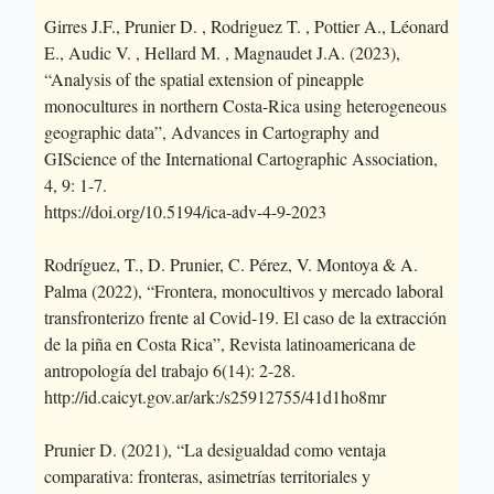
Girres J.F., Prunier D. , Rodriguez T. , Pottier A., Léonard
E., Audic V. , Hellard M. , Magnaudet J.A. (2023),
“Analysis of the spatial extension of pineapple
monocultures in northern Costa-Rica using heterogeneous
geographic data”, Advances in Cartography and
GIScience of the International Cartographic Association,
4, 9: 1-7.
https://doi.org/10.5194/ica-adv-4-9-2023
Rodríguez, T., D. Prunier, C. Pérez, V. Montoya & A.
Palma (2022), “Frontera, monocultivos y mercado laboral
transfronterizo frente al Covid-19. El caso de la extracción
de la piña en Costa Rica”, Revista latinoamericana de
antropología del trabajo 6(14): 2-28.
http://id.caicyt.gov.ar/ark:/s25912755/41d1ho8mr
Prunier D. (2021), “La desigualdad como ventaja
comparativa: fronteras, asimetrías territoriales y