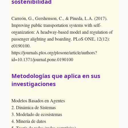
sostenibilidad
Carreón, G., Gershenson, C., & Pineda, L.A. (2017).
Improving public transportation systems with self-
organization: A headway-based model and regulation of
passenger alighting and boarding. PLoS ONE, 12(12):
e0190100.
https://journals.plos.org/plosone/article/authors?
id=10.1371/journal.pone.0190100
Metodologías que aplica en sus
investigaciones
Modelos Basados en Agentes
2. Dinámica de Sistemas
3. Modelado de ecosistemas
4. Minería de datos
5. Teoría de redes (redes complejas)