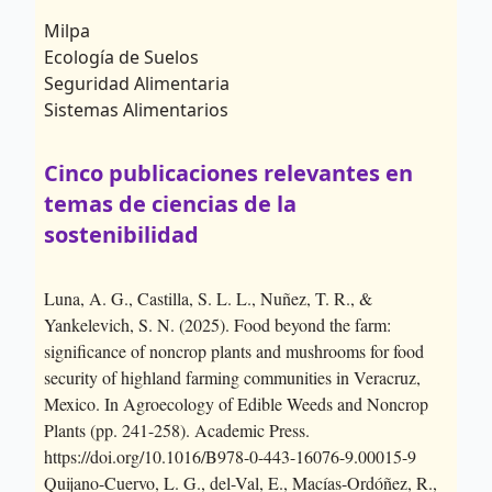
Milpa
Ecología de Suelos
Seguridad Alimentaria
Sistemas Alimentarios
Cinco publicaciones relevantes en
temas de ciencias de la
sostenibilidad
Luna, A. G., Castilla, S. L. L., Nuñez, T. R., &
Yankelevich, S. N. (2025). Food beyond the farm:
significance of noncrop plants and mushrooms for food
security of highland farming communities in Veracruz,
Mexico. In Agroecology of Edible Weeds and Noncrop
Plants (pp. 241-258). Academic Press.
https://doi.org/10.1016/B978-0-443-16076-9.00015-9
Quijano-Cuervo, L. G., del-Val, E., Macías-Ordóñez, R.,