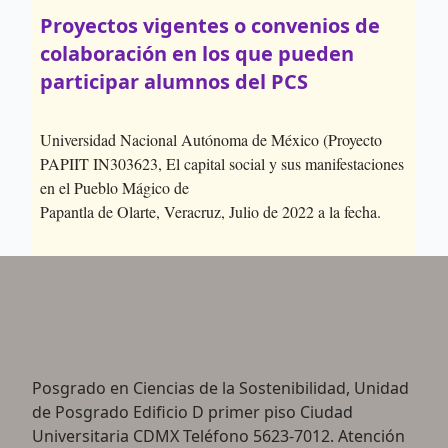
Proyectos vigentes o convenios de
colaboración en los que pueden
participar alumnos del PCS
Universidad Nacional Autónoma de México (Proyecto
PAPIIT IN303623, El capital social y sus manifestaciones
en el Pueblo Mágico de
Papantla de Olarte, Veracruz, Julio de 2022 a la fecha.
Posgrado en Ciencias de la Sostenibilidad, Unidad
de Posgrado Edificio D primer piso Ciudad
Universitaria CDMX Teléfono 5623-7012. Atención