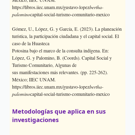
https://libros.iiec.unam.mx/gustavo-lopez
bertha-
palomino
capital-social-turismo-comunitario-mexico
Gómez, U., López, G. y García, E. (2023). La planeación
turística, la participación ciudadana y el capital social. El
caso de la Huasteca
Potosina bajo el marco de la consulta indígena. En:
López, G. y Palomino, B. (Coords). Capital Social y
Turismo Comunitario, Algunas de
sus manifestaciones más relevantes. (pp. 225-262).
México; IIEC UNAM.
https://libros.iiec.unam.mx/gustavo-lopez
bertha-
palomino
capital-social-turismo-comunitario-mexico
Metodologías que aplica en sus
investigaciones